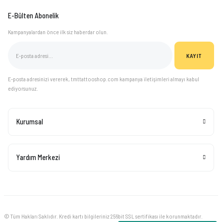
E-Bülten Abonelik
Kampanyalardan önce ilk siz haberdar olun.
KAYIT
E-posta adresinizi vererek, tmttattooshop.com kampanya iletişimleri almayı kabul
ediyorsunuz.
Kurumsal
Yardım Merkezi
© Tüm Hakları Saklıdır. Kredi kartı bilgileriniz 256bit SSL sertifikası ile korunmaktadır.