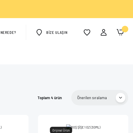
M NEREDE?
BİZE ULAŞIN
Toplam 4 ürün
Orijinal Ürün