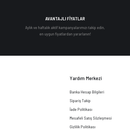
AVANTAJLI FİYATLAR
Aylık ve haftalık aktif kampanyalarımızı takip edin,
en uygun fiyatlardan yararlanın!
Yardım Merkezi
Banka Hesap Bilgileri
Sipariş Takip
İade Politikası
Mesafeli Satış Sözleşmesi
Gizlilik Politikası