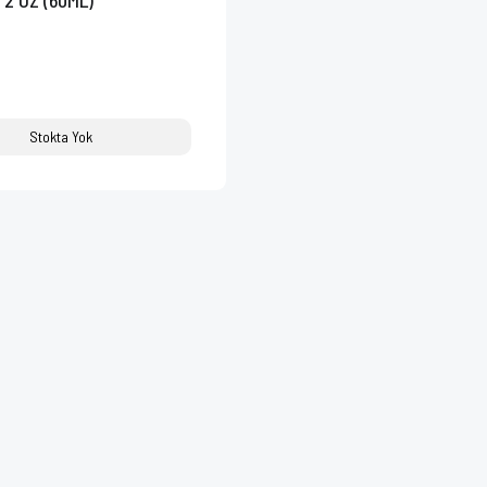
 2 OZ (60ML)
Stokta Yok