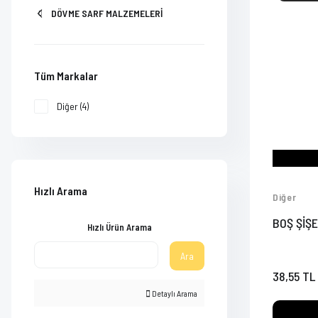
DÖVME SARF MALZEMELERİ
Tüm Markalar
Diğer (4)
Hızlı Arama
Diğer
BOŞ ŞİŞE
Hızlı Ürün Arama
Ara
38,55 TL
Detaylı Arama