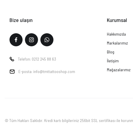
Bize ulaşın
Kurumsal
Hakkımızda
Markalarımız
Blog
Telefon: 0212 245 88 63
İletişim
Mağazalarımız
E-posta: info@tmttattooshop.com
© Tüm Hakları Saklıdır. Kredi kartı bilgileriniz 256bit SSL sertifikası ile korun