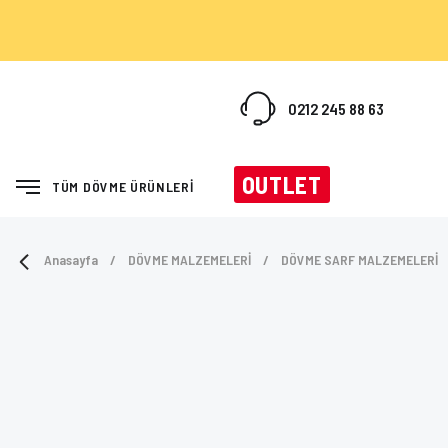
0212 245 88 63
OUTLET
TÜM DÖVME ÜRÜNLERİ
Anasayfa
DÖVME MALZEMELERİ
DÖVME SARF MALZEMELERİ