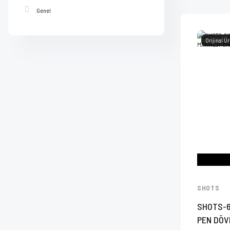
Genel
Orijinal Ü
SHOTS
SHOTS-6
PEN DÖV