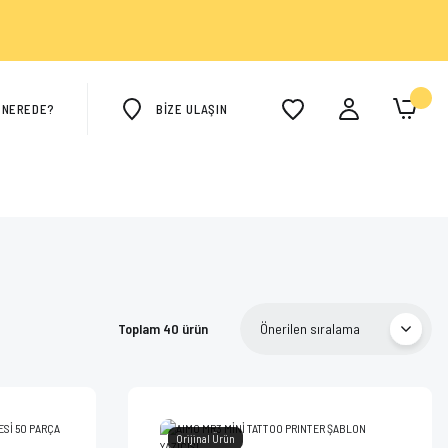
M NEREDE?
BİZE ULAŞIN
Toplam 40 ürün
Orijinal Ürün