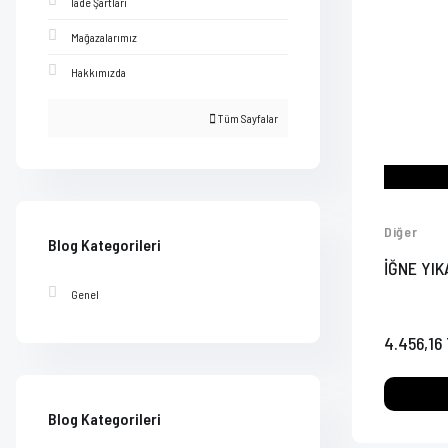
İade Şartları
Mağazalarımız
Hakkımızda
Tüm Sayfalar
Diğer
Blog Kategorileri
İĞNE YI
Genel
4.456,16
Blog Kategorileri