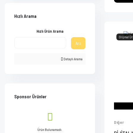
Hızlı Arama
Hızlı Ürün Arama
Orijinal Ü
Ara
Detaylı Arama
Sponsor Ürünler
Diğer
Ürün Bulunamadı.