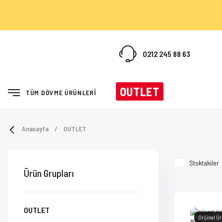
0212 245 88 63
OUTLET
TÜM DÖVME ÜRÜNLERİ
Anasayfa
OUTLET
Stoktakiler
Ürün Grupları
OUTLET
Orijinal Ü