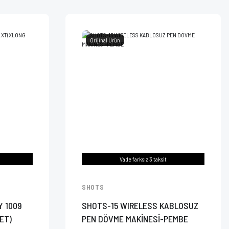
Orijinal Ürün
Vade farksız 3 taksit
SHOTS
Y 1009
SHOTS-15 WIRELESS KABLOSUZ
ET)
PEN DÖVME MAKİNESİ-PEMBE