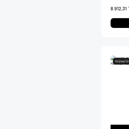
8.912,31 
Orijinal Ü