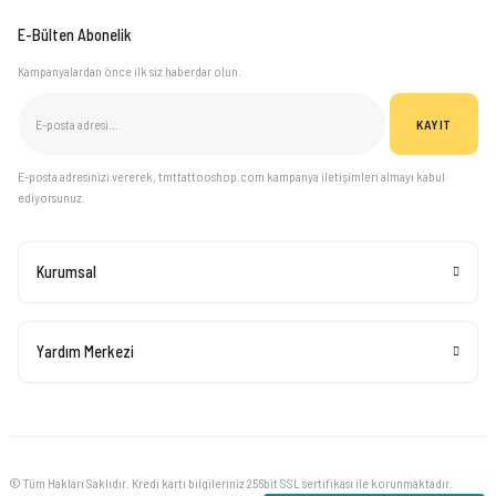
E-Bülten Abonelik
Kampanyalardan önce ilk siz haberdar olun.
KAYIT
E-posta adresinizi vererek, tmttattooshop.com kampanya iletişimleri almayı kabul
ediyorsunuz.
Kurumsal
Yardım Merkezi
© Tüm Hakları Saklıdır. Kredi kartı bilgileriniz 256bit SSL sertifikası ile korunmaktadır.