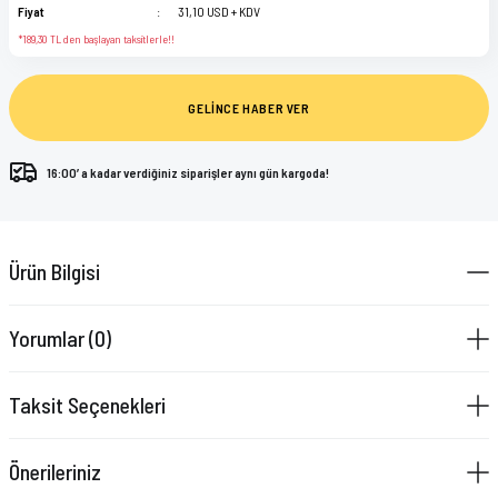
Fiyat
31,10 USD + KDV
*189,30 TL den başlayan taksitlerle!!
GELİNCE HABER VER
16:00’ a kadar verdiğiniz siparişler aynı gün kargoda!
Ürün Bilgisi
Yorumlar (0)
Taksit Seçenekleri
Önerileriniz