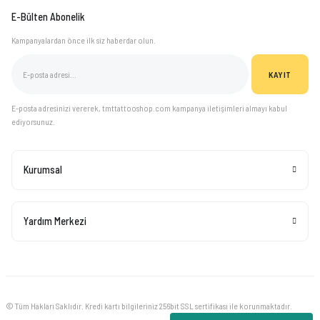
E-Bülten Abonelik
Kampanyalardan önce ilk siz haberdar olun.
KAYIT
E-posta adresinizi vererek, tmttattooshop.com kampanya iletişimleri almayı kabul
ediyorsunuz.
Kurumsal
Yardım Merkezi
© Tüm Hakları Saklıdır. Kredi kartı bilgileriniz 256bit SSL sertifikası ile korunmaktadır.