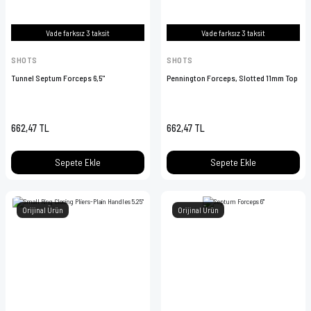
Vade farksız 3 taksit
Vade farksız 3 taksit
SHOTS
SHOTS
Tunnel Septum Forceps 6,5''
Pennington Forceps, Slotted 11mm Top
662,47 TL
662,47 TL
Sepete Ekle
Sepete Ekle
Orijinal Ürün
Orijinal Ürün