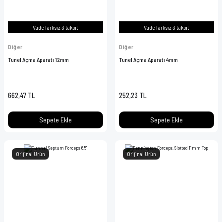
Vade farksız 3 taksit
Vade farksız 3 taksit
Diğer
Diğer
Tunel Açma Aparatı 12mm
Tunel Açma Aparatı 4mm
662,47 TL
252,23 TL
Sepete Ekle
Sepete Ekle
Orijinal Ürün
Orijinal Ürün