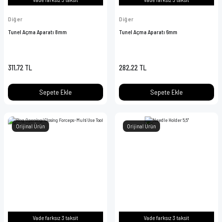
Diğer
Diğer
Tunel Açma Aparatı 8mm
Tunel Açma Aparatı 6mm
311,72 TL
282,22 TL
Sepete Ekle
Sepete Ekle
Orijinal Ürün
Orijinal Ürün
Vade farksız 3 taksit
Vade farksız 3 taksit