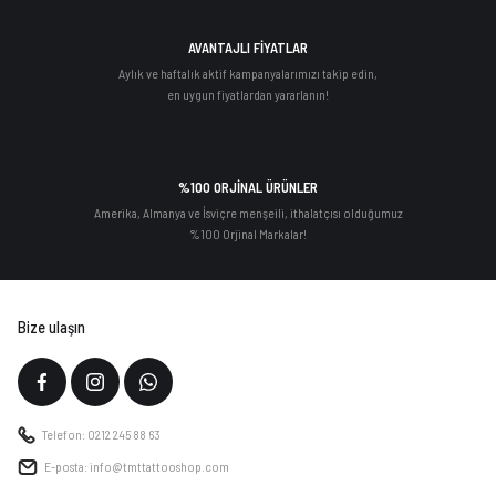
AVANTAJLI FİYATLAR
Aylık ve haftalık aktif kampanyalarımızı takip edin,
en uygun fiyatlardan yararlanın!
%100 ORJİNAL ÜRÜNLER
Amerika, Almanya ve İsviçre menşeili, ithalatçısı olduğumuz
%100 Orjinal Markalar!
Bize ulaşın
Telefon: 0212 245 88 63
E-posta: info@tmttattooshop.com