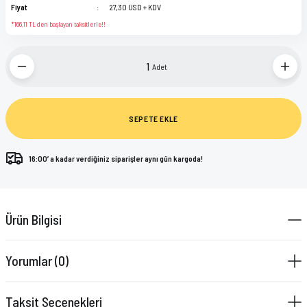
Fiyat
27,30 USD + KDV
*166,11 TL den başlayan taksitlerle!!
Adet
SEPETE EKLE
16:00’ a kadar verdiğiniz siparişler aynı gün kargoda!
Ürün Bilgisi
Yorumlar (0)
Taksit Seçenekleri