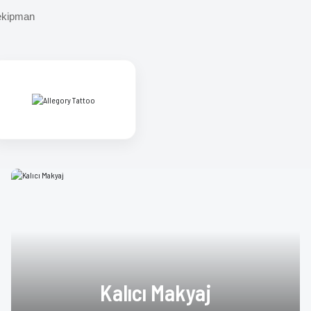
 ekipman
Kalıcı Makyaj