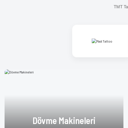
TMT Tat
Dövme Makineleri