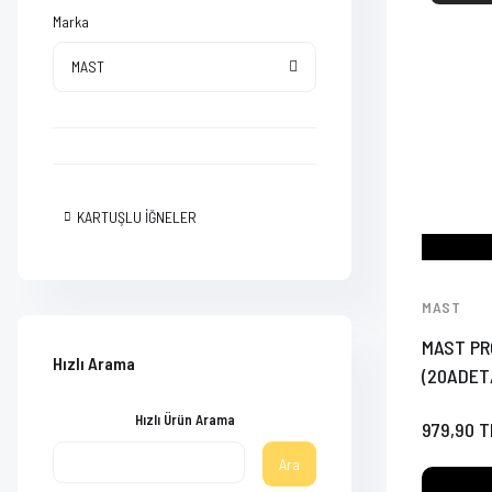
Marka
MAST
KARTUŞLU İĞNELER
MAST
MAST PR
Hızlı Arama
(20ADET
Hızlı Ürün Arama
979,90 T
Ara