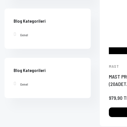
Blog Kategorileri
Genel
MAST
Blog Kategorileri
MAST PR
(20ADET
Genel
979,90 T