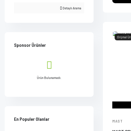
Detaylı Arama
Orijinal Ü
Sponsor Ürünler
Ürün Bulunamadı.
En Populer Olanlar
MAST