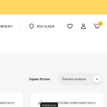
0
M NEREDE?
BİZE ULAŞIN
Toplam 39 ürün
Orijinal Ürün