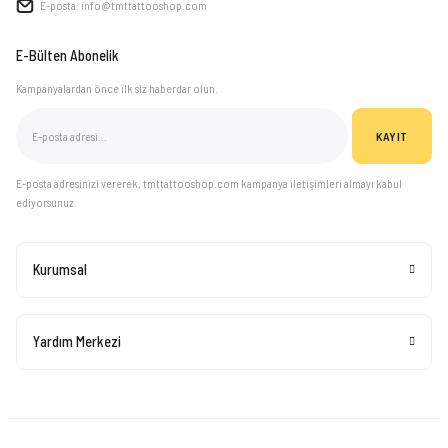
E-posta: info@tmttattooshop.com
E-Bülten Abonelik
Kampanyalardan önce ilk siz haberdar olun.
KAYIT
E-posta adresinizi vererek, tmttattooshop.com kampanya iletişimleri almayı kabul
ediyorsunuz.
Kurumsal
Yardım Merkezi