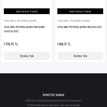
Vade farksız 3 taksit
Vade farksız 3 taksit
SOULWAY MICROBLADING
SOULWAY MICROBLADING
SOULWAY MICROBLADING INK (DARK
SOULWAY MICROBLADING INK (HELIOS)
CHOCOLATE)
1.776,75 TL
1.188,31 TL
Stokta Yok
Stokta Yok
ÜCRETSİZ KARGO
3500 TL ve üzeri alışverişlerinizde Ücretsiz Kargo!
16:00'a kadar gelen siparişler, aynı gün kargoda!