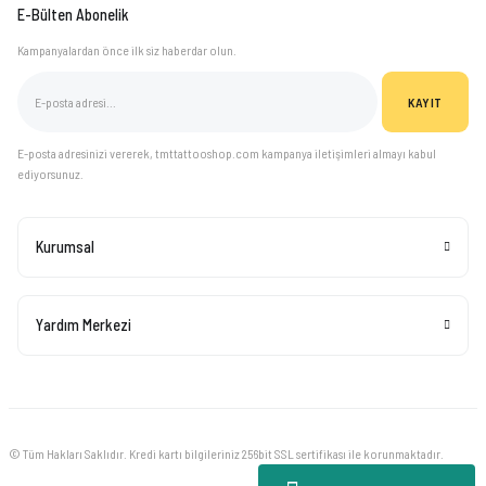
E-Bülten Abonelik
Kampanyalardan önce ilk siz haberdar olun.
KAYIT
E-posta adresinizi vererek, tmttattooshop.com kampanya iletişimleri almayı kabul
ediyorsunuz.
Kurumsal
Yardım Merkezi
© Tüm Hakları Saklıdır. Kredi kartı bilgileriniz 256bit SSL sertifikası ile korunmaktadır.