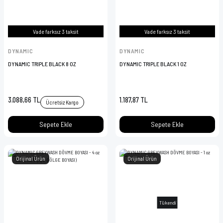
Vade farksız 3 taksit
Vade farksız 3 taksit
DYNAMIC
DYNAMIC
DYNAMIC TRIPLE BLACK 8 OZ
DYNAMIC TRIPLE BLACK 1 OZ
3.088,66 TL
1.187,87 TL
Ücretsiz Kargo
Sepete Ekle
Sepete Ekle
Orijinal Ürün
Orijinal Ürün
Tükendi