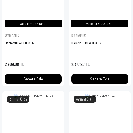
Vade farksız 3 taksit
Vade farksız 3 taksit
DYNAMIC
DYNAMIC
DYNAMIC WHITE 8 OZ
DYNAMIC BLACK 8 OZ
2.969,68 TL
2.316,26 TL
Sepete Ekle
Sepete Ekle
Orijinal Ürün
Orijinal Ürün