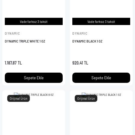
Vade farksız 3 taksit
Vade farksız 3 taksit
DYNAMIC
DYNAMIC
DYNAMIC TRIPLE WHITE 1 OZ
DYNAMIC BLACK 1 OZ
1.187,87 TL
920,41 TL
Sepete Ekle
Sepete Ekle
Orijinal Ürün
Orijinal Ürün