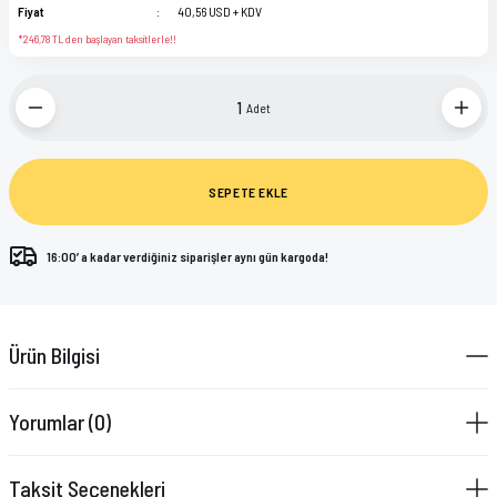
Fiyat
40,56 USD + KDV
*246,78 TL den başlayan taksitlerle!!
Adet
SEPETE EKLE
16:00’ a kadar verdiğiniz siparişler aynı gün kargoda!
Ürün Bilgisi
Yorumlar (0)
Taksit Seçenekleri