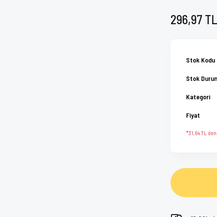
296,97 T
Stok Kodu
Stok Duru
Kategori
Fiyat
*31,64 TL den 