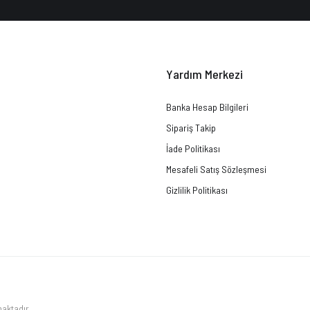
Yardım Merkezi
Banka Hesap Bilgileri
Sipariş Takip
İade Politikası
Mesafeli Satış Sözleşmesi
Gizlilik Politikası
maktadır.