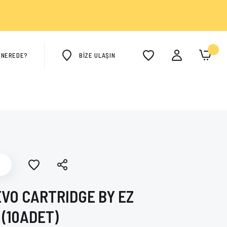
M NEREDE?
BİZE ULAŞIN
EVO CARTRIDGE BY EZ
 (10ADET)