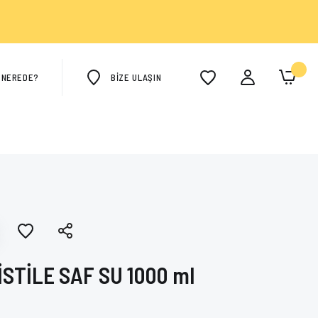
M NEREDE?
BİZE ULAŞIN
STİLE SAF SU 1000 ml