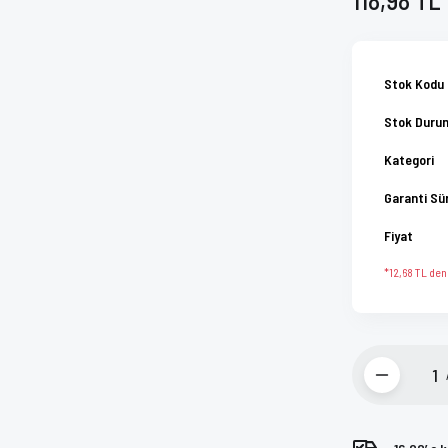
Stok Kodu
Stok Duru
Kategori
Garanti Sü
Fiyat
*12,68 TL den 