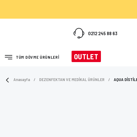
0212 245 88 63
OUTLET
TÜM DÖVME ÜRÜNLERİ
Anasayfa
DEZENFEKTAN VE MEDİKAL ÜRÜNLER
AQUA DİSTİL