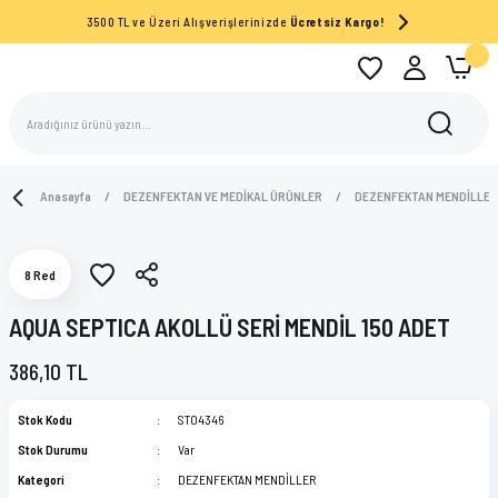
3500 TL ve Üzeri Alışverişlerinizde
Ücretsiz Kargo!
Anasayfa
DEZENFEKTAN VE MEDİKAL ÜRÜNLER
DEZENFEKTAN MENDİLLER
8 Red
AQUA SEPTICA AKOLLÜ SERİ MENDİL 150 ADET
386,10 TL
Stok Kodu
ST04346
Stok Durumu
Var
Kategori
DEZENFEKTAN MENDİLLER