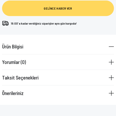
GELİNCE HABER VER
16:00’ a kadar verdiğiniz siparişler aynı gün kargoda!
Ürün Bilgisi
Yorumlar (0)
Taksit Seçenekleri
Önerileriniz