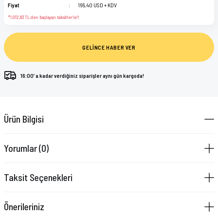
Fiyat
166,40 USD + KDV
*1.012,83 TL den başlayan taksitlerle!!
GELİNCE HABER VER
16:00’ a kadar verdiğiniz siparişler aynı gün kargoda!
Ürün Bilgisi
Yorumlar (0)
Taksit Seçenekleri
Önerileriniz