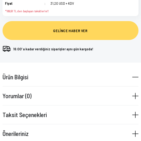
Fiyat
31,20 USD + KDV
*189,91 TL den başlayan taksitlerle!!
GELİNCE HABER VER
16:00’ a kadar verdiğiniz siparişler aynı gün kargoda!
Ürün Bilgisi
Yorumlar (0)
Taksit Seçenekleri
Önerileriniz