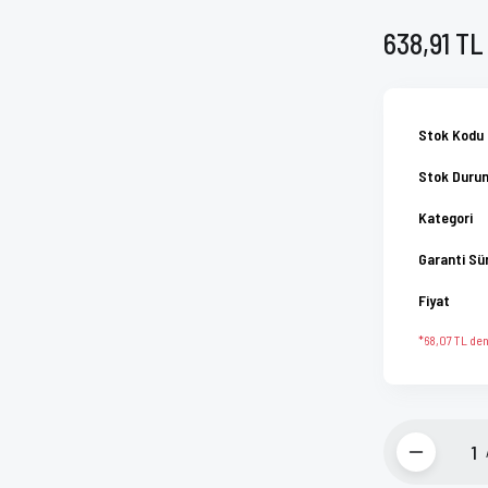
638,91 TL
Stok Kodu
Stok Duru
Kategori
Garanti Sü
Fiyat
*68,07 TL den 