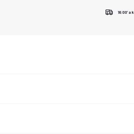
16:00’ a 