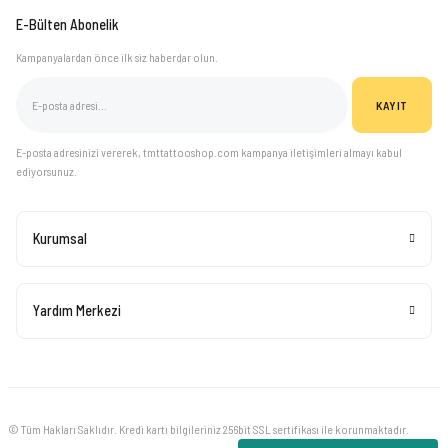
E-Bülten Abonelik
Kampanyalardan önce ilk siz haberdar olun.
KAYIT
E-posta adresinizi vererek, tmttattooshop.com kampanya iletişimleri almayı kabul
ediyorsunuz.
Kurumsal
Yardım Merkezi
© Tüm Hakları Saklıdır. Kredi kartı bilgileriniz 256bit SSL sertifikası ile korunmaktadır.