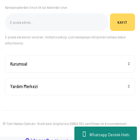
Kampanyalardan önce ilk siz haberdar olun.
KAYIT
E-posta adresinizi vererek, tmttattooshop.com kampanya iletişimleri almayı kabul
ediyorsunuz.
Kurumsal
Yardım Merkezi
© Tüm Hakları Saklıdır. Kredi kartı bilgileriniz 256bit SSL sertifikası ile korunmaktadır.
Whatsapp Destek Hattı