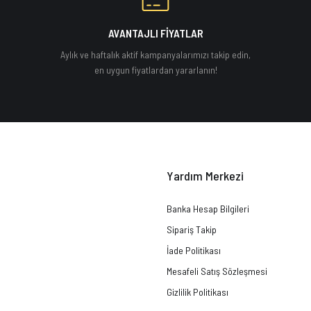
AVANTAJLI FİYATLAR
Aylık ve haftalık aktif kampanyalarımızı takip edin,
en uygun fiyatlardan yararlanın!
Yardım Merkezi
Banka Hesap Bilgileri
Sipariş Takip
İade Politikası
Mesafeli Satış Sözleşmesi
Gizlilik Politikası