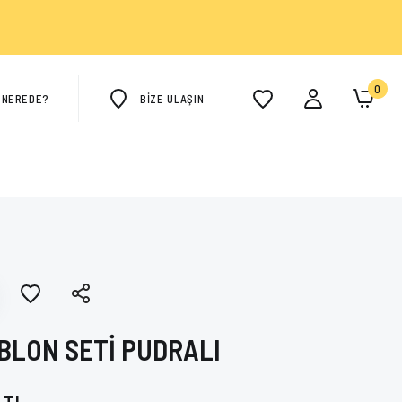
0
M NEREDE?
BİZE ULAŞIN
BLON SETİ PUDRALI