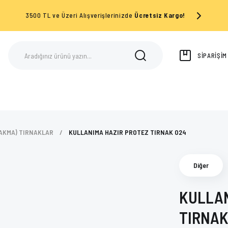
3500 TL ve Üzeri Alışverişlerinizde
Ücretsiz Kargo!
SİPARİŞİ
AKMA) TIRNAKLAR
KULLANIMA HAZIR PROTEZ TIRNAK 024
Diğer
KULLAN
TIRNAK