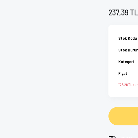
237,39 TL
Stok Kodu
Stok Duru
Kategori
Fiyat
*25,29 TL den 