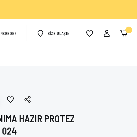
M NEREDE?
BİZE ULAŞIN
IMA HAZIR PROTEZ
 024