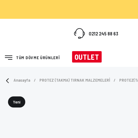
0212 245 88 63
OUTLET
TÜM DÖVME ÜRÜNLERİ
Anasayfa
PROTEZ (TAKMA) TIRNAK MALZEMELERİ
PROTEZ(T
Yeni