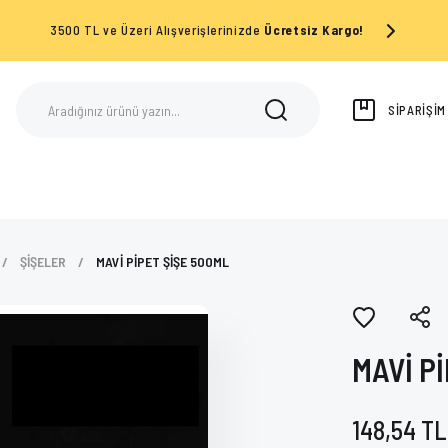
3500 TL ve Üzeri Alışverişlerinizde
Ücretsiz Kargo!
SİPARİŞİ
ŞİŞELER
MAVİ PİPET ŞİŞE 500ML
MAVİ P
148,54 TL