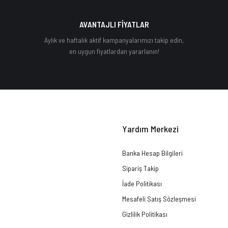
AVANTAJLI FİYATLAR
Aylık ve haftalık aktif kampanyalarımızı takip edin,
en uygun fiyatlardan yararlanın!
Yardım Merkezi
Banka Hesap Bilgileri
Sipariş Takip
İade Politikası
Mesafeli Satış Sözleşmesi
Gizlilik Politikası