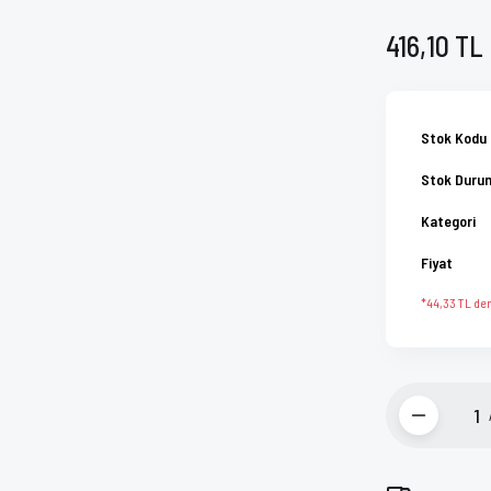
416,10 TL
Stok Kodu
Stok Duru
Kategori
Fiyat
*44,33 TL den 