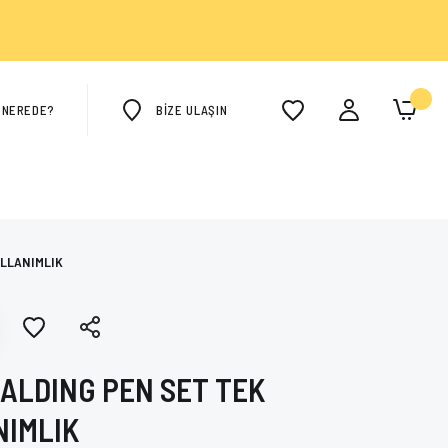
M NEREDE?
BİZE ULAŞIN
ULLANIMLIK
ALDING PEN SET TEK
IMLIK