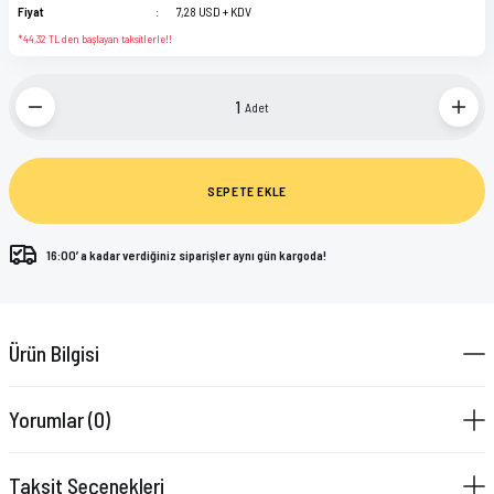
Fiyat
7,28 USD + KDV
*44,32 TL den başlayan taksitlerle!!
Adet
SEPETE EKLE
16:00’ a kadar verdiğiniz siparişler aynı gün kargoda!
Ürün Bilgisi
Yorumlar (0)
Taksit Seçenekleri