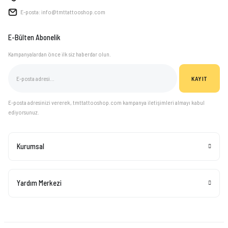
E-posta: info@tmttattooshop.com
E-Bülten Abonelik
Kampanyalardan önce ilk siz haberdar olun.
KAYIT
E-posta adresinizi vererek, tmttattooshop.com kampanya iletişimleri almayı kabul
ediyorsunuz.
Kurumsal
Yardım Merkezi