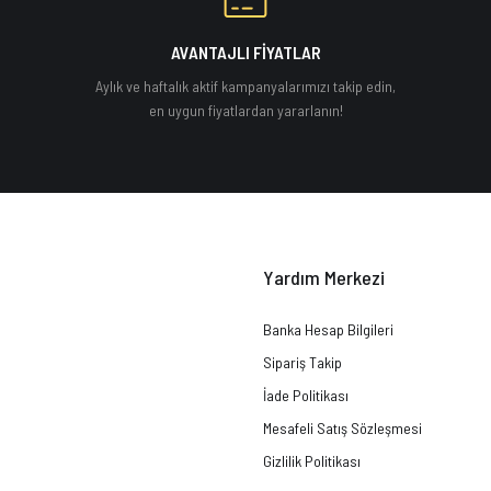
AVANTAJLI FİYATLAR
Aylık ve haftalık aktif kampanyalarımızı takip edin,
en uygun fiyatlardan yararlanın!
Yardım Merkezi
Banka Hesap Bilgileri
Sipariş Takip
İade Politikası
Mesafeli Satış Sözleşmesi
Gizlilik Politikası