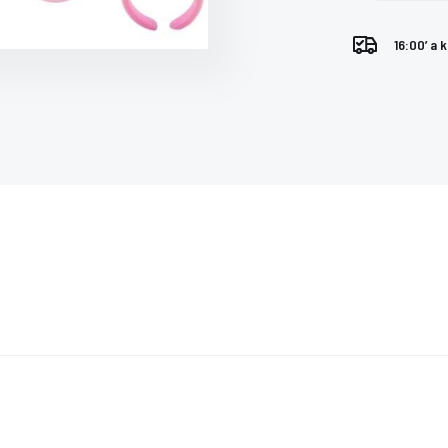
16:00’ a 