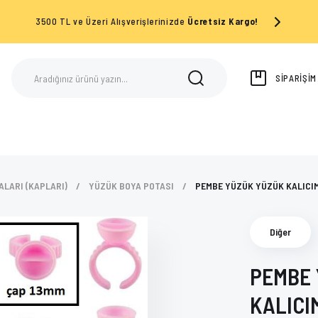
3500 TL ve Üzeri Alışverişlerinizde
Ücretsiz Kargo!
SİPARİŞİ
ALARI (KAPLARI)
YÜZÜK BOYA POTASI
PEMBE YÜZÜK YÜZÜK KALICIM
Diğer
PEMBE 
KALICI