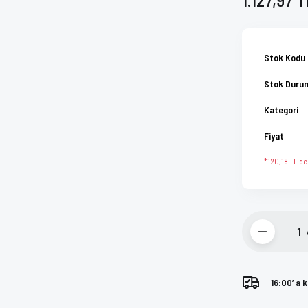
Stok Kodu
Stok Duru
Kategori
Fiyat
*120,18 TL den
16:00’ a 