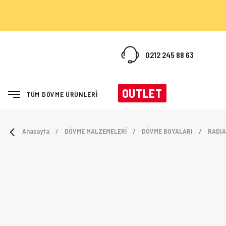
0212 245 88 63
OUTLET
TÜM DÖVME ÜRÜNLERİ
Anasayfa
DÖVME MALZEMELERİ
DÖVME BOYALARI
RADIA