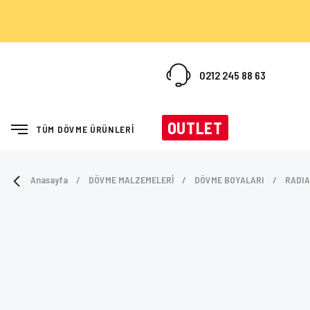
0212 245 88 63
OUTLET
TÜM DÖVME ÜRÜNLERİ
Anasayfa
DÖVME MALZEMELERİ
DÖVME BOYALARI
RADIA