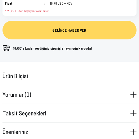
Fiyat
19,76 USD + KDV
*120,22 TL den başlayan taksitlerle!!
GELİNCE HABER VER
16:00’ a kadar verdiğiniz siparişler aynı gün kargoda!
Ürün Bilgisi
Yorumlar (0)
Taksit Seçenekleri
Önerileriniz