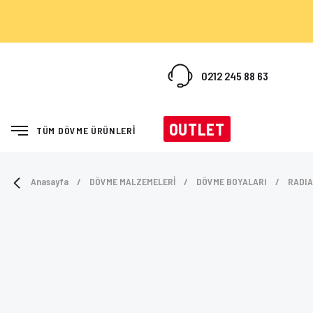
0212 245 88 63
OUTLET
TÜM DÖVME ÜRÜNLERİ
Anasayfa
DÖVME MALZEMELERİ
DÖVME BOYALARI
RADIA