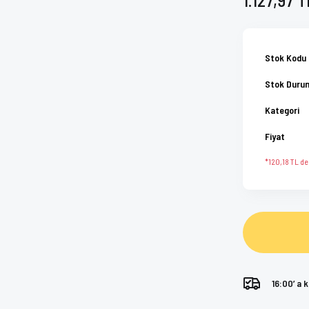
Stok Kodu
Stok Duru
Kategori
Fiyat
*120,18 TL den
16:00’ a 