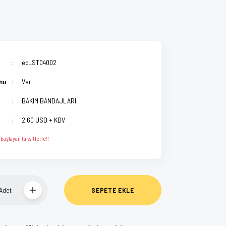
ed_ST04002
mu
Var
BAKIM BANDAJLARI
2,60 USD + KDV
başlayan taksitlerle!!
Adet
SEPETE EKLE