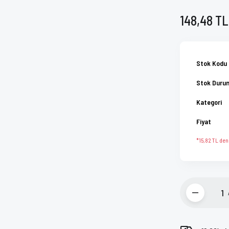
148,48 TL
Stok Kodu
Stok Duru
Kategori
Fiyat
*15,82 TL den 