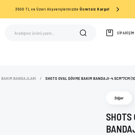
3500 TL ve Üzeri Alışverişlerinizde
Ücretsiz Kargo!
SİPARİŞİ
BAKIM BANDAJLARI
SHOTS OVAL DÖVME BAKIM BANDAJI-4.5CM*7CM (10
Diğer
SHOTS 
BANDAJ