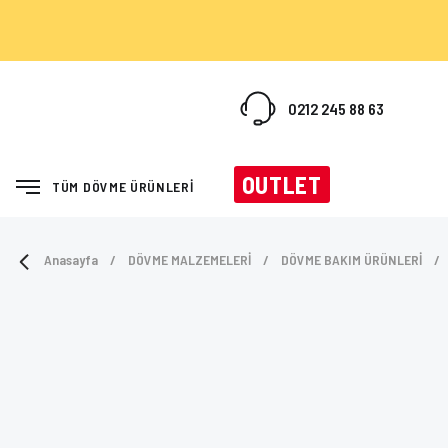
0212 245 88 63
OUTLET
TÜM DÖVME ÜRÜNLERİ
Anasayfa
DÖVME MALZEMELERİ
DÖVME BAKIM ÜRÜNLERİ