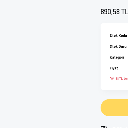
890,58 T
Stok Kodu
Stok Duru
Kategori
Fiyat
*94,88 TL den 