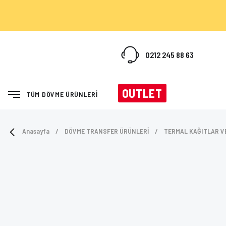
0212 245 88 63
OUTLET
TÜM DÖVME ÜRÜNLERİ
Anasayfa
DÖVME TRANSFER ÜRÜNLERİ
TERMAL KAĞITLAR V