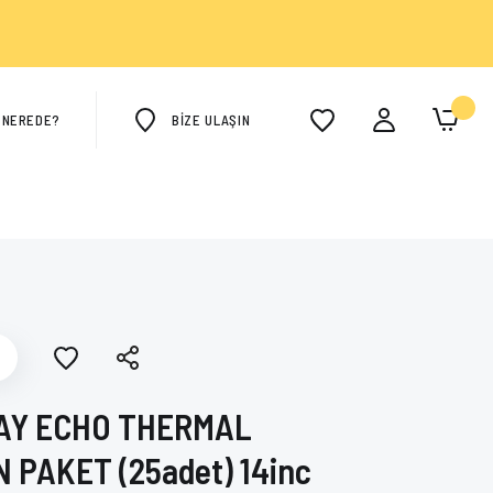
M NEREDE?
BİZE ULAŞIN
AY ECHO THERMAL
 PAKET (25adet) 14inc