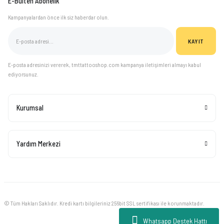
E-Bülten Abonelik
Kampanyalardan önce ilk siz haberdar olun.
KAYIT
E-posta adresinizi vererek, tmttattooshop.com kampanya iletişimleri almayı kabul
ediyorsunuz.
Kurumsal
Yardım Merkezi
© Tüm Hakları Saklıdır. Kredi kartı bilgileriniz 256bit SSL sertifikası ile korunmaktadır.
Whatsapp Destek Hattı