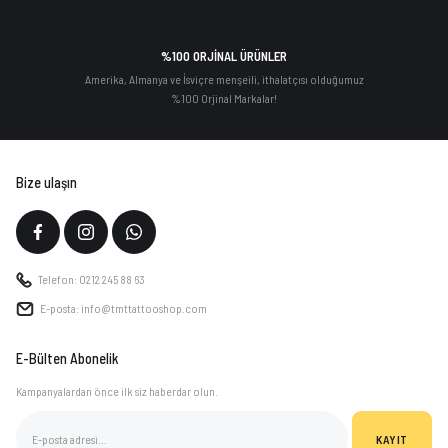
%100 ORJİNAL ÜRÜNLER
Amerika, Almanya ve İsviçre menşeili, ithalatçısı olduğumuz
%100 Orjinal Markalar!
Bize ulaşın
Telefon: 0212 245 88 63
E-posta: info@tmttattooshop.com
E-Bülten Abonelik
Kampanyalardan önce ilk siz haberdar olun.
KAYIT