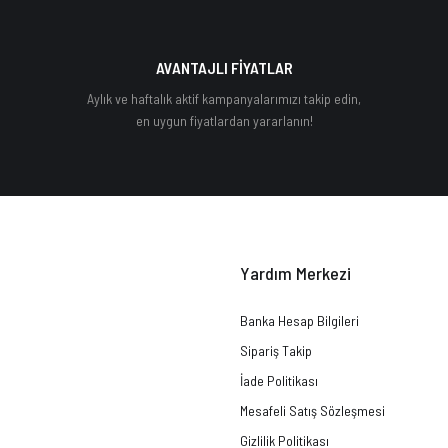
AVANTAJLI FİYATLAR
Aylık ve haftalık aktif kampanyalarımızı takip edin,
en uygun fiyatlardan yararlanın!
Yardım Merkezi
Banka Hesap Bilgileri
Sipariş Takip
İade Politikası
Mesafeli Satış Sözleşmesi
Gizlilik Politikası