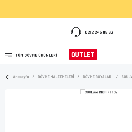
0212 245 88 63
OUTLET
TÜM DÖVME ÜRÜNLERİ
Anasayfa
DÖVME MALZEMELERİ
DÖVME BOYALARI
SOUL