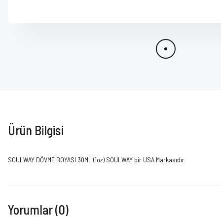
Ürün Bilgisi
SOULWAY DÖVME BOYASI 30ML (1oz) SOULWAY bir USA Markasıdır
Yorumlar (0)