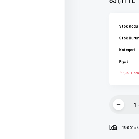
Stok Kodu
Stok Duru
Kategori
Fiyat
*88,55 TL den 
16:00’ a 