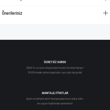
Önerileriniz
ÜCRETSİZ KARGO
3500 TL ve üzeri alışverişlerinizde Ücretsiz Kargo!
16:00'a kadar gelen siparişler, aynı gün kargoda!
AVANTAJLI FİYATLAR
Aylık ve haftalık aktif kampanyalarımızı takip edin,
en uygun fiyatlardan yararlanın!