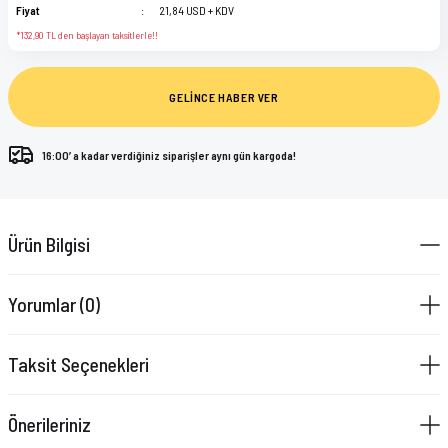
Fiyat
21,84 USD + KDV
*132,90 TL den başlayan taksitlerle!!
GELİNCE HABER VER
16:00’ a kadar verdiğiniz siparişler aynı gün kargoda!
Ürün Bilgisi
Yorumlar (0)
Taksit Seçenekleri
Önerileriniz