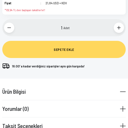
Fiyat
21,84 USD + KDV
*132,94 TL den başlayan taksitlerle!!
Adet
SEPETE EKLE
16:00’ a kadar verdiğiniz siparişler aynı gün kargoda!
Ürün Bilgisi
Yorumlar (0)
Taksit Seçenekleri