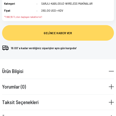
Kategori
SARJLI-KABLOSUZ-WIRELESS MAKİNALAR
Fiyat
260,00 USD + KDV
*1.582,55 TL den başlayan taksitlerle!!
GELİNCE HABER VER
16:00’ a kadar verdiğiniz siparişler aynı gün kargoda!
Ürün Bilgisi
Yorumlar (0)
Taksit Seçenekleri