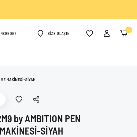
M NEREDE?
BİZE ULAŞIN
VME MAKİNESİ-SİYAH
2M9 by AMBITION PEN
MAKİNESİ-SİYAH