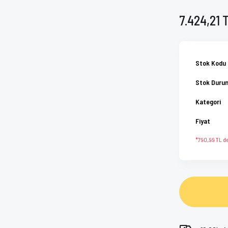
7.424,21 
Stok Kodu
Stok Duru
Kategori
Fiyat
*790,99 TL de