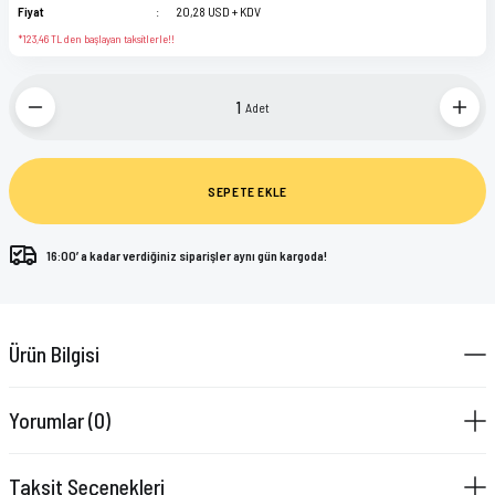
Fiyat
20,28 USD + KDV
*123,46 TL den başlayan taksitlerle!!
Adet
SEPETE EKLE
16:00’ a kadar verdiğiniz siparişler aynı gün kargoda!
Ürün Bilgisi
Yorumlar (0)
Taksit Seçenekleri