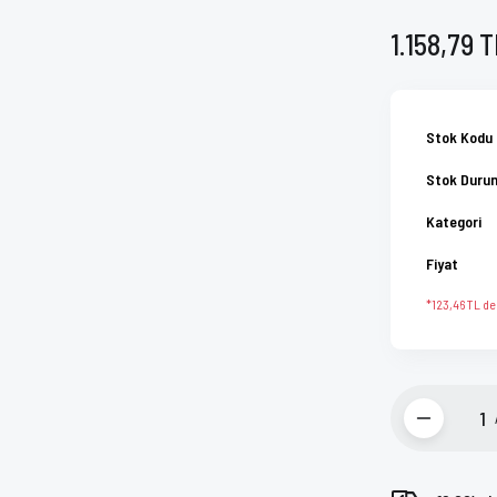
1.158,79 
Stok Kodu
Stok Duru
Kategori
Fiyat
*123,46 TL den