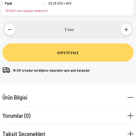
Fiyat
20,28 USD + KDV
*123,46 TL den başlayan taksitlerle!!
Adet
SEPETE EKLE
16:00’ a kadar verdiğiniz siparişler aynı gün kargoda!
Ürün Bilgisi
Yorumlar (0)
Taksit Seçenekleri