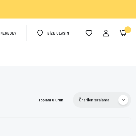
M NEREDE?
BİZE ULAŞIN
Toplam 0 ürün