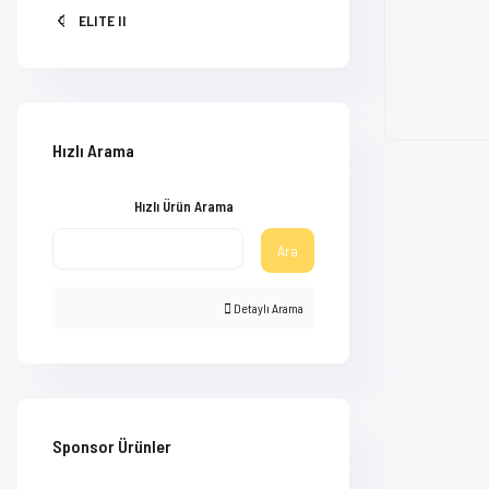
ELITE II
Hızlı Arama
Hızlı Ürün Arama
Ara
Detaylı Arama
Sponsor Ürünler