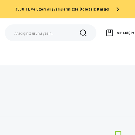
3500 TL ve Üzeri Alışverişlerinizde
Ücretsiz Kargo!
SİPARİŞİ