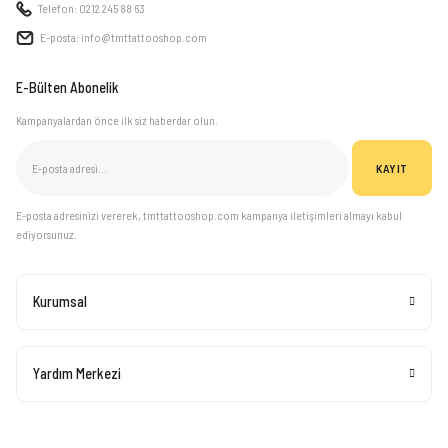
Telefon: 0212 245 88 63
E-posta: info@tmttattooshop.com
E-Bülten Abonelik
Kampanyalardan önce ilk siz haberdar olun.
KAYIT
E-posta adresinizi vererek, tmttattooshop.com kampanya iletişimleri almayı kabul
ediyorsunuz.
Kurumsal
Yardım Merkezi