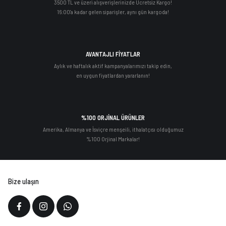
3500 TL ve üzeri alışverişlerinizde Ücretsiz Kargo!
16:00'a kadar gelen siparişler, aynı gün kargoda!
AVANTAJLI FİYATLAR
Aylık ve haftalık aktif kampanyalarımızı takip edin,
en uygun fiyatlardan yararlanın!
%100 ORJİNAL ÜRÜNLER
Amerika, Almanya ve İsviçre menşeili, ithalatçısı olduğumuz
%100 Orjinal Markalar!
Bize ulaşın