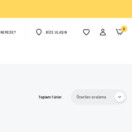
0
M NEREDE?
BİZE ULAŞIN
Toplam 1 ürün