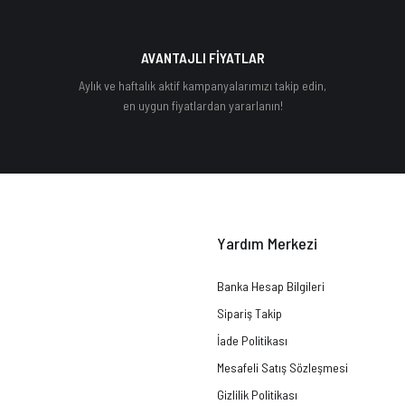
AVANTAJLI FİYATLAR
Aylık ve haftalık aktif kampanyalarımızı takip edin,
en uygun fiyatlardan yararlanın!
Yardım Merkezi
Banka Hesap Bilgileri
Sipariş Takip
İade Politikası
Mesafeli Satış Sözleşmesi
Gizlilik Politikası