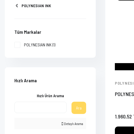
POLYNESIAN INK
Tüm Markalar
POLYNESIAN INK (1)
Hızlı Arama
POLYNESI
POLYNES
Hızlı Ürün Arama
Ara
1.960,52
Detaylı Arama